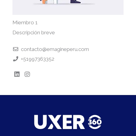
Miembro 1
Descripción breve
contacto@emagineperu.com
+51997363352